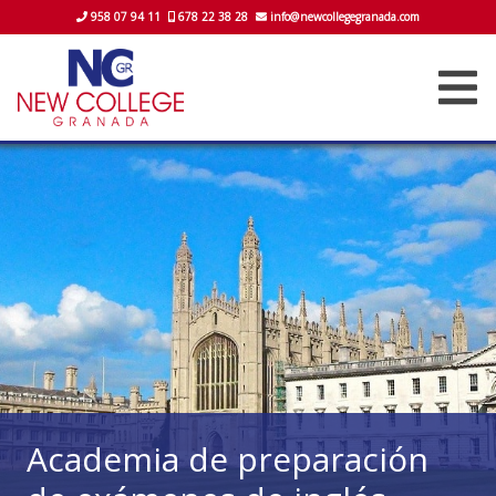
958 07 94 11
678 22 38 28
info@newcollegegranada.com
Academia de preparación