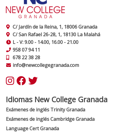
C/ Jardín de la Reina, 1, 18006 Granada
C/ San Rafael 26-28, 1, 18130 La Malahá
L - V: 9.00 - 14.00, 16.00 - 21.00
958 07 94 11
678 22 38 28
info@newcollegegranada.com
Idiomas New College Granada
Exámenes de inglés Trinity Granada
Exámenes de inglés Cambridge Granada
Language Cert Granada