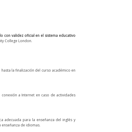
o con validez oficial en el sistema educativo
nity College London.
 hasta la finalización del curso académico en
 conexión a Internet en caso de actividades
ca adecuada para la enseñanza del inglés y
en enseñanza de idiomas.