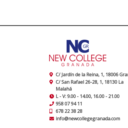
C/ Jardín de la Reina, 1, 18006 Gr
C/ San Rafael 26-28, 1, 18130 La
Malahá
L - V: 9.00 - 14.00, 16.00 - 21.00
958 07 94 11
678 22 38 28
info@newcollegegranada.com