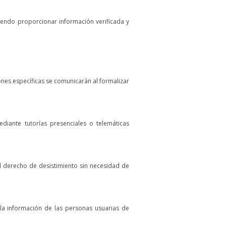
iendo proporcionar información verificada y
ones específicas se comunicarán al formalizar
iante tutorías presenciales o telemáticas
l derecho de desistimiento sin necesidad de
 la información de las personas usuarias de