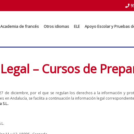
9
Academia de francés
Otros idiomas
ELE
Apoyo Escolar y Pruebas d
Legal – Cursos de Prepar
7 de diciembre, por el que se regulan los derechos a la información y pro
s en Andalucía, se facilita a continuación la información legal correspondie
 S.L.
.
.L.