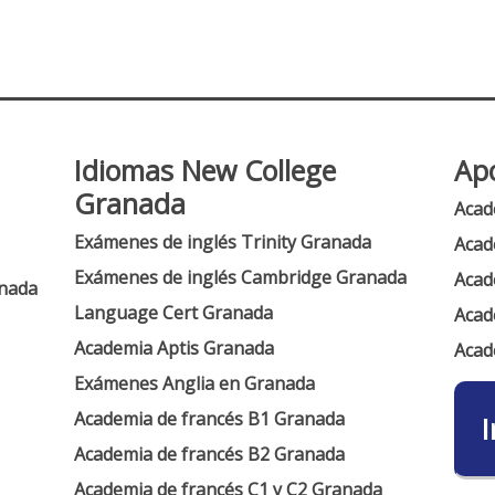
Idiomas New College
Ap
Granada
Acad
Exámenes de inglés Trinity Granada
Acad
Exámenes de inglés Cambridge Granada
Acad
anada
Language Cert Granada
Acad
Academia Aptis Granada
Acad
Exámenes Anglia en Granada
Academia de francés B1 Granada
I
Academia de francés B2 Granada
Academia de francés C1 y C2 Granada