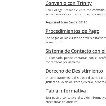
Convenio con Trinity
New College Granada cuenta con
convenio d
actualizada sobre convocatorias, procesos de 
Registered Exam Centre:
65110
Procedimientos de Pago
Los pagos de los cursos podrán realizarse me
la inscripción.
Sistema de Contacto con e
El alumnado puede contactar con el profe
concertadas previamente.
Derecho de Desistimiento
En contrataciones realizadas a distancia u 
justificar su decisión. Para ejercerlo, deberá
Tabla Informativa
Esta página constituye el tablón informati
enseñanzas no oficiales.