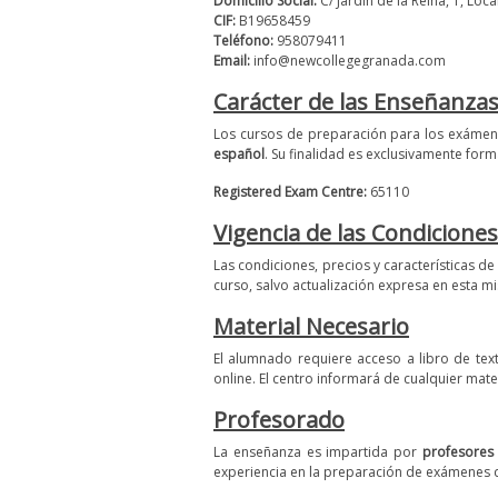
Domicilio Social:
C/ Jardín de la Reina, 1, Loc
CIF:
B19658459
Teléfono:
958079411
Email:
info@newcollegegranada.com
Carácter de las Enseñanza
Los cursos de preparación para los exámene
español
. Su finalidad es exclusivamente form
Registered Exam Centre:
65110
Vigencia de las Condiciones
Las condiciones, precios y características d
curso, salvo actualización expresa en esta m
Material Necesario
El alumnado requiere acceso a libro de tex
online. El centro informará de cualquier mat
Profesorado
La enseñanza es impartida por
profesores
experiencia en la preparación de exámenes d