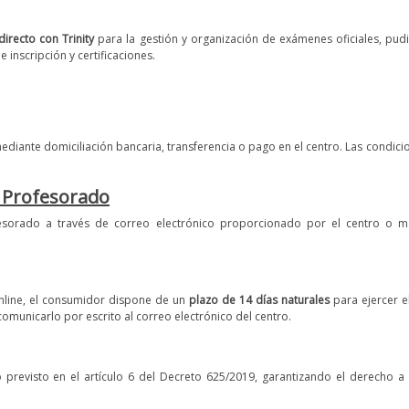
irecto con Trinity
para la gestión y organización de exámenes oficiales, pud
inscripción y certificaciones.
diante domiciliación bancaria, transferencia o pago en el centro. Las condici
l Profesorado
sorado a través de correo electrónico proporcionado por el centro o med
online, el consumidor dispone de un
plazo de 14 días naturales
para ejercer e
 comunicarlo por escrito al correo electrónico del centro.
vo previsto en el artículo 6 del Decreto 625/2019, garantizando el derecho a