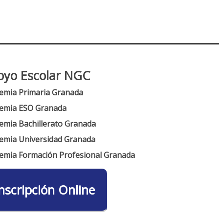
oyo Escolar NGC
emia Primaria Granada
emia ESO Granada
emia Bachillerato Granada
emia Universidad Granada
emia Formación Profesional Granada
nscripción Online