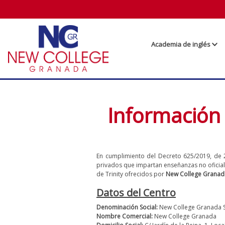
Academia de inglés
Información 
En cumplimiento del Decreto 625/2019, de 2
privados que impartan enseñanzas no oficiale
de Trinity ofrecidos por
New College Granada
Datos del Centro
Denominación Social:
New College Granada S
Nombre Comercial:
New College Granada